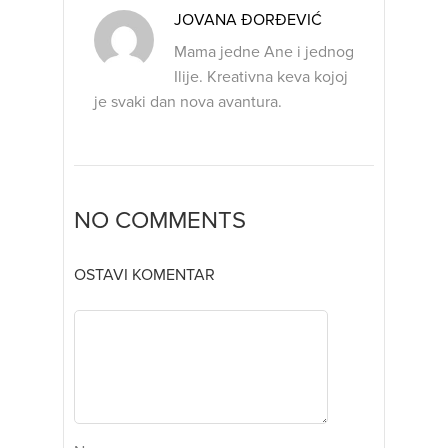
JOVANA ĐORĐEVIĆ
Mama jedne Ane i jednog
Ilije. Kreativna keva kojoj
je svaki dan nova avantura.
NO COMMENTS
OSTAVI KOMENTAR