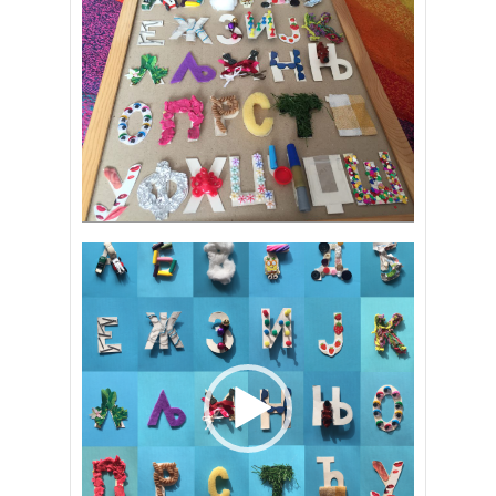
Video
Player