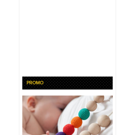
PROMO