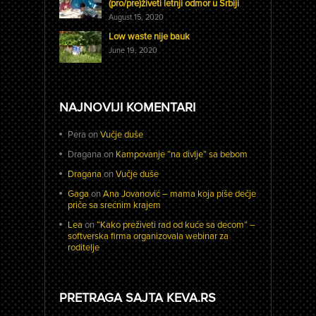
(pro/pre)živeti letnji odmor u Srbiji
August 15, 2020
Low waste nije bauk
June 19, 2020
NAJNOVIJI KOMENTARI
Pera
on
Vučje duše
Dragana
on
Kampovanje “na divlje” sa bebom
Dragana
on
Vučje duše
Gaga
on
Ana Jovanović – mama koja piše dečje
priče sa srećnim krajem
Lea
on
“Kako preživeti rad od kuće sa decom” –
softverska firma organizovala webinar za
roditelje
PRETRAGA SAJTA KEVA.RS