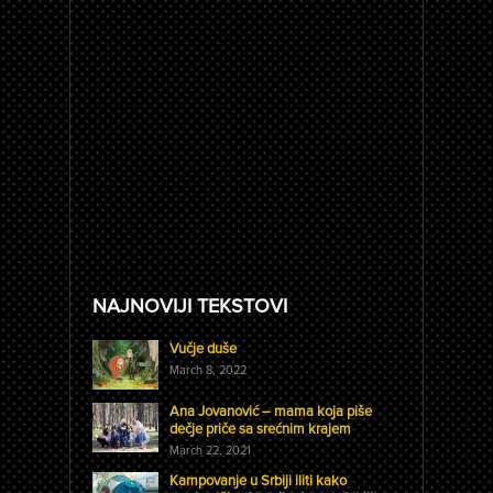
NAJNOVIJI TEKSTOVI
Vučje duše
March 8, 2022
Ana Jovanović – mama koja piše
dečje priče sa srećnim krajem
March 22, 2021
Kampovanje u Srbiji iliti kako