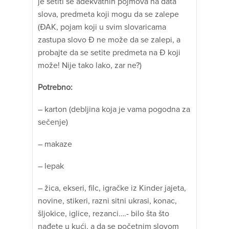
je setiti se adekvatnih pojmova na data
slova, predmeta koji mogu da se zalepe
(ĐAK, pojam koji u svim slovaricama
zastupa slovo Đ ne može da se zalepi, a
probajte da se setite predmeta na Đ koji
može! Nije tako lako, zar ne?)
Potrebno:
– karton (debljina koja je vama pogodna za
sečenje)
– makaze
– lepak
– žica, ekseri, filc, igračke iz Kinder jajeta,
novine, stikeri, razni sitni ukrasi, konac,
šljokice, iglice, rezanci….- bilo šta što
nađete u kući, a da se početnim slovom