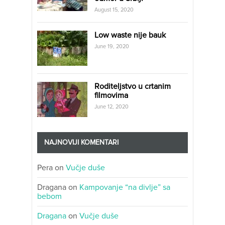
August 15, 2020
Low waste nije bauk
June 19, 2020
Roditeljstvo u crtanim
filmovima
June 12, 2020
NAJNOVIJI KOMENTARI
Pera
on
Vučje duše
Dragana
on
Kampovanje “na divlje” sa
bebom
Dragana
on
Vučje duše