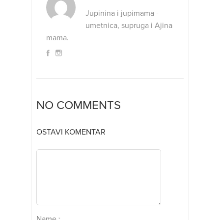
Jupinina i jupimama -
umetnica, supruga i Ajina
mama.
NO COMMENTS
OSTAVI KOMENTAR
Name
*