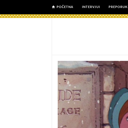
POČETNA
INTERVJUI
PREPORUK