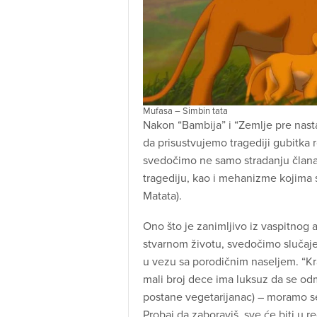
Mufasa – Simbin tata
Nakon “Bambija” i “Zemlje pre nasta
da prisustvujemo tragediji gubitka ro
svedočimo ne samo stradanju člana
tragediju, kao i mehanizme kojima s
Matata).
Ono što je zanimljivo iz vaspitnog 
stvarnom životu, svedočimo slučaje
u vezu sa porodičnim naseljem. “Kr
mali broj dece ima luksuz da se o
postane vegetarijanac) – moramo s
Probaj da zaboraviš, sve će biti u r