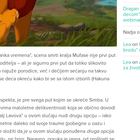
Dragan
decom” 
webinar
Nadja
o
Lea
on
brodu” 
nka vremena”, scena smrti kralja Mufase nije prvi put
Lea
on
ditelja – ali je sigurno prvi put da toliko slikovito
za živo
 najuže porodice, več i dečijem sećanju na takvu
e deca okreću kako bi se sa istom izborili (Hakuna
aspekta, je pre svega put kojim se okreće Simba. U
vima maloletne delikventnosti koja se obično dovodi
alj Lavova” u ovom slučaju nudi drugu opciju – iako
dmetne daleko od svoje traume (pobegne u oazu i
e složiti da je u ovom slučaju ponuđena
druga opcija
.
edu, ne brini. Naravno, poruka je jasna, od prošlosti se