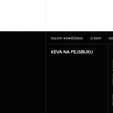
USLOVI KORIŠĆENJA
O KEVI
O
KEVA NA FEJSBUKU