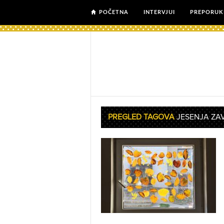
POČETNA
INTERVJUI
PREPORUK
PREGLED TAGOVA
JESENJA ZA