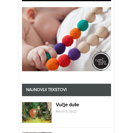
NAJNOVIJI TEKSTOVI
Vučje duše
March 8, 2022