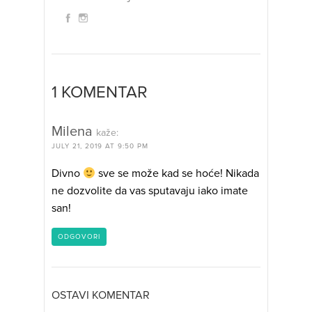
1 KOMENTAR
Milena
kaže:
JULY 21, 2019 AT 9:50 PM
Divno
sve se može kad se hoće! Nikada
ne dozvolite da vas sputavaju iako imate
san!
ODGOVORI
OSTAVI KOMENTAR