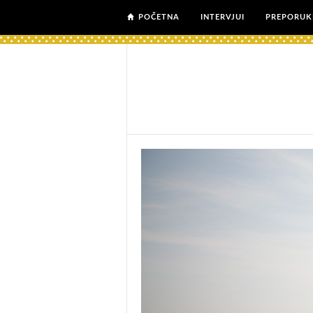
POČETNA
INTERVJUI
PREPORUK