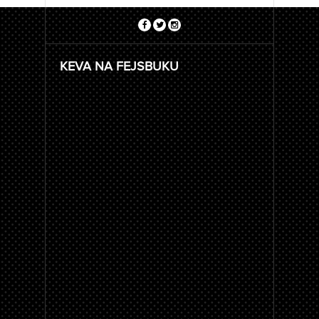
KEVA NA FEJSBUKU