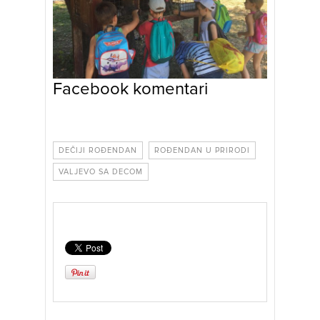
Facebook komentari
DEČIJI ROĐENDAN
ROĐENDAN U PRIRODI
VALJEVO SA DECOM