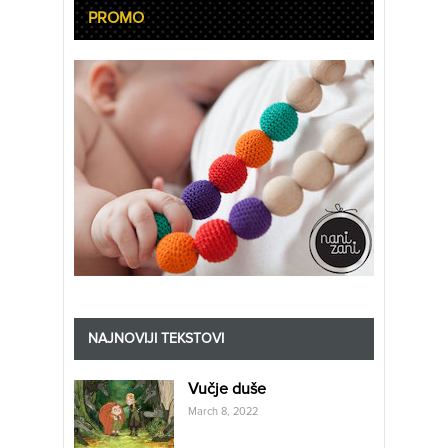
PROMO
NAJNOVIJI TEKSTOVI
Vučje duše
March 8, 2022