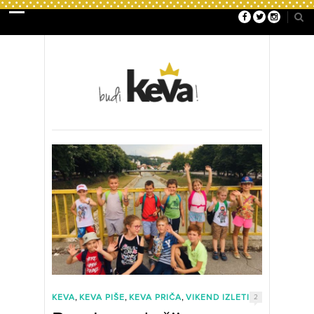
,
,
,
KEVA
KEVA PIŠE
KEVA PRIČA
VIKEND IZLETI
2