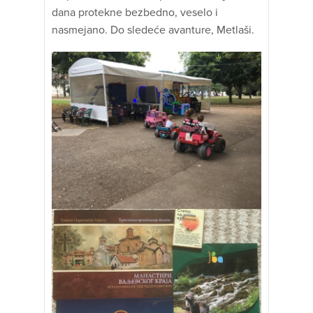
dana protekne bezbedno, veselo i
nasmejano. Do sledeće avanture, Metlaši.