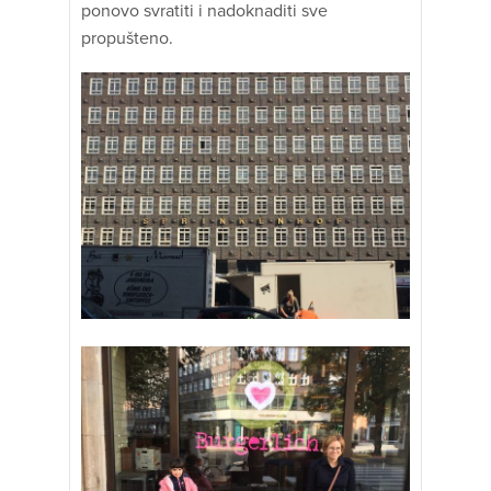
ponovo svratiti i nadoknaditi sve
propušteno.