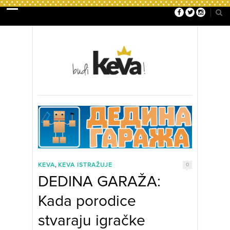
,
KEVA
KEVA ISTRAŽUJE
0
DEDINA GARAŽA:
Kada porodice
stvaraju igračke