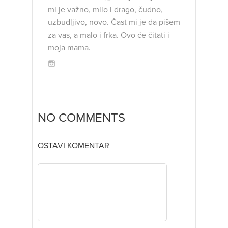
mi je važno, milo i drago, čudno,
uzbudljivo, novo. Čast mi je da pišem
za vas, a malo i frka. Ovo će čitati i
moja mama.
NO COMMENTS
OSTAVI KOMENTAR