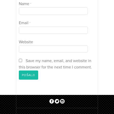
Name
*
Email
*
Website
Save my name, email, and website in
this browser for the next time I comment.