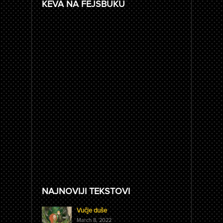
KEVA NA FEJSBUKU
NAJNOVIJI TEKSTOVI
Vučje duše
March 8, 2022