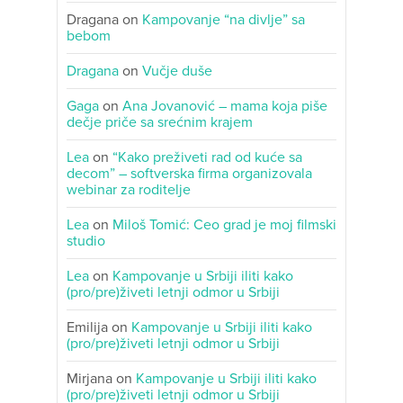
Dragana
on
Kampovanje “na divlje” sa
bebom
Dragana
on
Vučje duše
Gaga
on
Ana Jovanović – mama koja piše
dečje priče sa srećnim krajem
Lea
on
“Kako preživeti rad od kuće sa
decom” – softverska firma organizovala
webinar za roditelje
Lea
on
Miloš Tomić: Ceo grad je moj filmski
studio
Lea
on
Kampovanje u Srbiji iliti kako
(pro/pre)živeti letnji odmor u Srbiji
Emilija
on
Kampovanje u Srbiji iliti kako
(pro/pre)živeti letnji odmor u Srbiji
Mirjana
on
Kampovanje u Srbiji iliti kako
(pro/pre)živeti letnji odmor u Srbiji