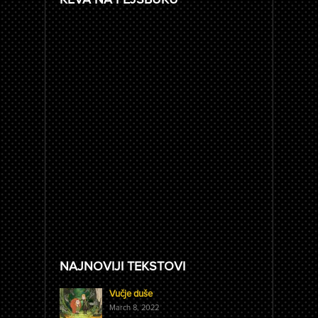
NAJNOVIJI TEKSTOVI
Vučje duše
March 8, 2022