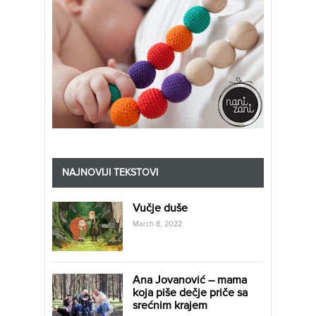
NAJNOVIJI TEKSTOVI
Vučje duše
March 8, 2022
Ana Jovanović – mama
koja piše dečje priče sa
srećnim krajem