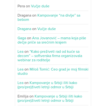
Pera
on
Vučje duše
Dragana
on
Kampovanje “na divlje” sa
bebom
Dragana
on
Vučje duše
Gaga
on
Ana Jovanović – mama koja piše
dečje priče sa srećnim krajem
Lea
on
“Kako preživeti rad od kuće sa
decom” – softverska firma organizovala
webinar za roditelje
Lea
on
Miloš Tomić: Ceo grad je moj filmski
studio
Lea
on
Kampovanje u Srbiji iliti kako
(pro/pre)živeti letnji odmor u Srbiji
Emilija
on
Kampovanje u Srbiji iliti kako
(pro/pre)živeti letnji odmor u Srbiji