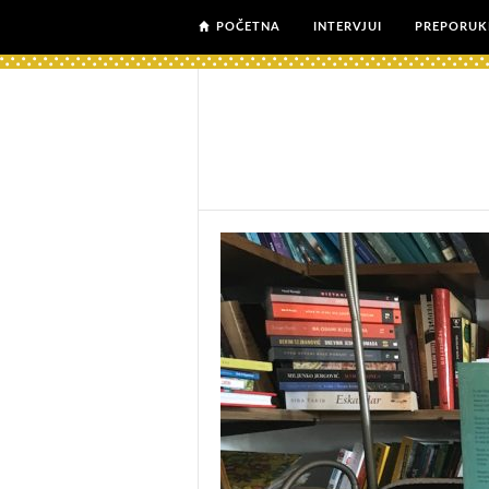
POČETNA
INTERVJUI
PREPORUK