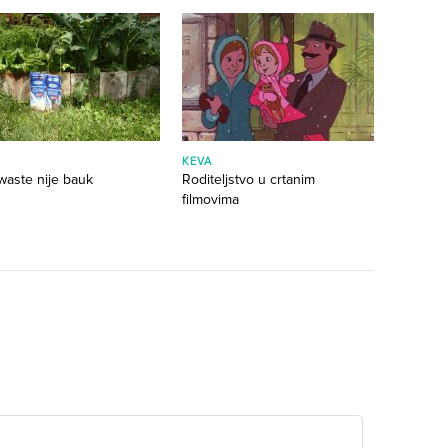
KEVA
waste nije bauk
Roditeljstvo u crtanim
filmovima