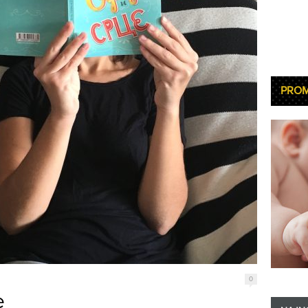
PRO
0
e