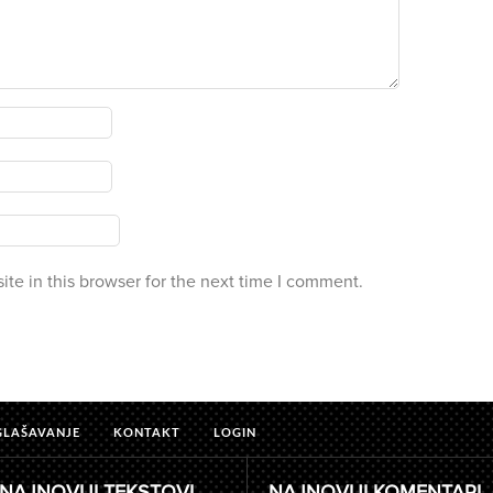
te in this browser for the next time I comment.
GLAŠAVANJE
KONTAKT
LOGIN
NAJNOVIJI TEKSTOVI
NAJNOVIJI KOMENTARI