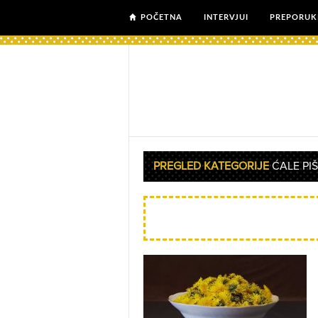
POČETNA
INTERVJUI
PREPORUK
PREGLED KATEGORIJE
ĆALE PI