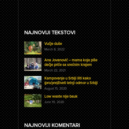
NAJNOVIJI TEKSTOVI
Vučje duše
March 8, 2022
Ana Jovanović – mama koja piše
dečje priče sa srećnim krajem
March 22, 2021
Kampovanje u Srbiji iliti kako
(pro/pre)živeti letnji odmor u Srbiji
August 15, 2020
Low waste nije bauk
June 19, 2020
NAJNOVIJI KOMENTARI