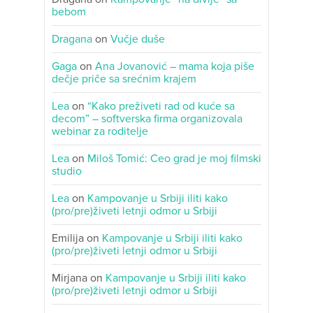
bebom
Dragana
on
Vučje duše
Gaga
on
Ana Jovanović – mama koja piše
dečje priče sa srećnim krajem
Lea
on
“Kako preživeti rad od kuće sa
decom” – softverska firma organizovala
webinar za roditelje
Lea
on
Miloš Tomić: Ceo grad je moj filmski
studio
Lea
on
Kampovanje u Srbiji iliti kako
(pro/pre)živeti letnji odmor u Srbiji
Emilija
on
Kampovanje u Srbiji iliti kako
(pro/pre)živeti letnji odmor u Srbiji
Mirjana
on
Kampovanje u Srbiji iliti kako
(pro/pre)živeti letnji odmor u Srbiji