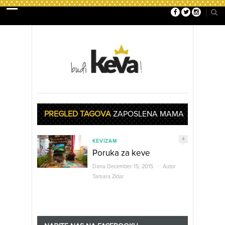
PREGLED TAGOVA
ZAPOSLENA MAMA
4
KEVIZAM
Poruka za keve
Dana December 15, 2015
/
Autor
Tamara Zidar