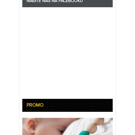
NAĐITE NAS NA FACEBOOKU
PROMO