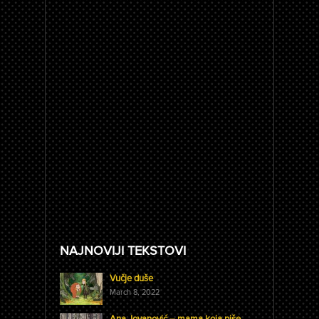
NAJNOVIJI TEKSTOVI
Vučje duše
March 8, 2022
Ana Jovanović – mama koja piše