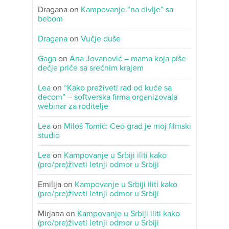
Dragana
on
Kampovanje “na divlje” sa
bebom
Dragana
on
Vučje duše
Gaga
on
Ana Jovanović – mama koja piše
dečje priče sa srećnim krajem
Lea
on
“Kako preživeti rad od kuće sa
decom” – softverska firma organizovala
webinar za roditelje
Lea
on
Miloš Tomić: Ceo grad je moj filmski
studio
Lea
on
Kampovanje u Srbiji iliti kako
(pro/pre)živeti letnji odmor u Srbiji
Emilija
on
Kampovanje u Srbiji iliti kako
(pro/pre)živeti letnji odmor u Srbiji
Mirjana
on
Kampovanje u Srbiji iliti kako
(pro/pre)živeti letnji odmor u Srbiji