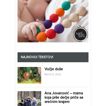
NAJNOVIJI TEKSTOVI
Vučje duše
March 8, 2022
Ana Jovanović – mama
koja piše dečje priče sa
srećnim krajem