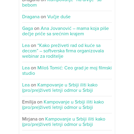
bebom
Dragana
on
Vučje duše
Gaga
on
Ana Jovanović – mama koja piše
dečje priče sa srećnim krajem
Lea
on
“Kako preživeti rad od kuće sa
decom” – softverska firma organizovala
webinar za roditelje
Lea
on
Miloš Tomić: Ceo grad je moj filmski
studio
Lea
on
Kampovanje u Srbiji iliti kako
(pro/pre)živeti letnji odmor u Srbiji
Emilija
on
Kampovanje u Srbiji iliti kako
(pro/pre)živeti letnji odmor u Srbiji
Mirjana
on
Kampovanje u Srbiji iliti kako
(pro/pre)živeti letnji odmor u Srbiji