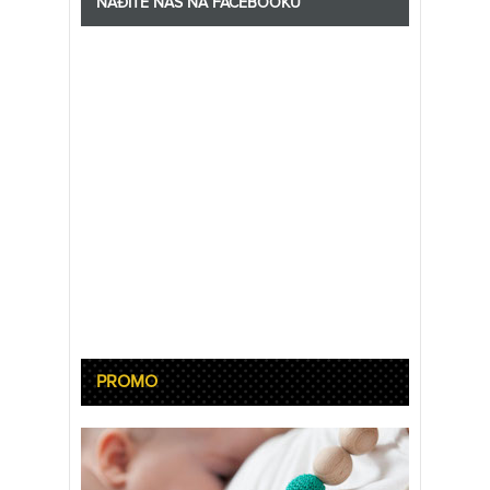
NAĐITE NAS NA FACEBOOKU
PROMO