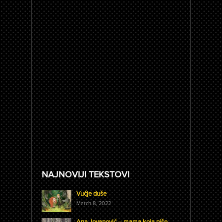
NAJNOVIJI TEKSTOVI
Vučje duše
March 8, 2022
Ana Jovanović – mama koja piše