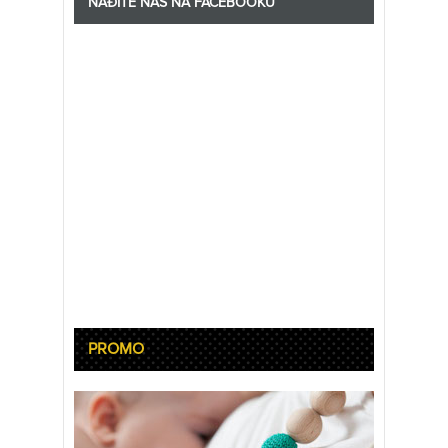
NAĐITE NAS NA FACEBOOKU
PROMO