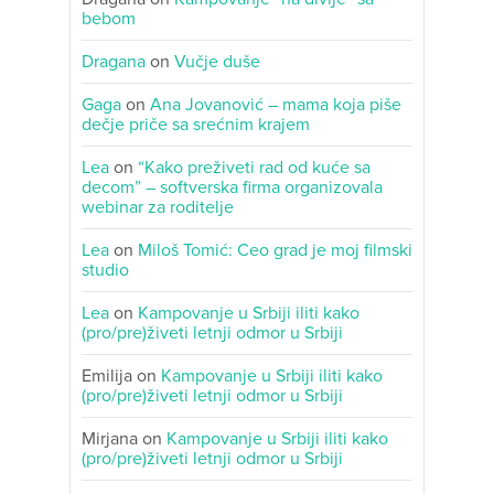
bebom
Dragana
on
Vučje duše
Gaga
on
Ana Jovanović – mama koja piše
dečje priče sa srećnim krajem
Lea
on
“Kako preživeti rad od kuće sa
decom” – softverska firma organizovala
webinar za roditelje
Lea
on
Miloš Tomić: Ceo grad je moj filmski
studio
Lea
on
Kampovanje u Srbiji iliti kako
(pro/pre)živeti letnji odmor u Srbiji
Emilija
on
Kampovanje u Srbiji iliti kako
(pro/pre)živeti letnji odmor u Srbiji
Mirjana
on
Kampovanje u Srbiji iliti kako
(pro/pre)živeti letnji odmor u Srbiji