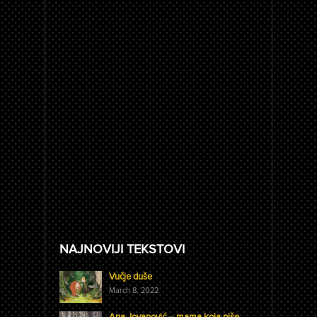
NAJNOVIJI TEKSTOVI
Vučje duše
March 8, 2022
Ana Jovanović – mama koja piše