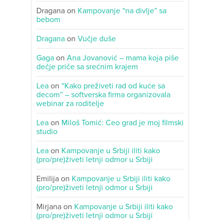
Dragana
on
Kampovanje “na divlje” sa
bebom
Dragana
on
Vučje duše
Gaga
on
Ana Jovanović – mama koja piše
dečje priče sa srećnim krajem
Lea
on
“Kako preživeti rad od kuće sa
decom” – softverska firma organizovala
webinar za roditelje
Lea
on
Miloš Tomić: Ceo grad je moj filmski
studio
Lea
on
Kampovanje u Srbiji iliti kako
(pro/pre)živeti letnji odmor u Srbiji
Emilija
on
Kampovanje u Srbiji iliti kako
(pro/pre)živeti letnji odmor u Srbiji
Mirjana
on
Kampovanje u Srbiji iliti kako
(pro/pre)živeti letnji odmor u Srbiji