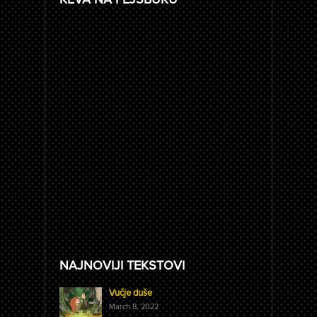
NAJNOVIJI TEKSTOVI
Vučje duše
March 8, 2022