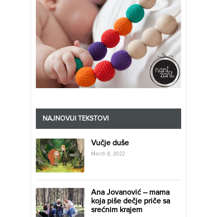
NAJNOVIJI TEKSTOVI
Vučje duše
March 8, 2022
Ana Jovanović – mama
koja piše dečje priče sa
srećnim krajem