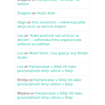
bebom
Dragana
on
Vučje duše
Gaga
on
Ana Jovanović – mama koja piše
dečje priče sa srećnim krajem
Lea
on
“Kako preživeti rad od kuće sa
decom” – softverska firma organizovala
webinar za roditelje
Lea
on
Miloš Tomić: Ceo grad je moj filmski
studio
Lea
on
Kampovanje u Srbiji iliti kako
(pro/pre)živeti letnji odmor u Srbiji
Emilija
on
Kampovanje u Srbiji iliti kako
(pro/pre)živeti letnji odmor u Srbiji
Mirjana
on
Kampovanje u Srbiji iliti kako
(pro/pre)živeti letnji odmor u Srbiji