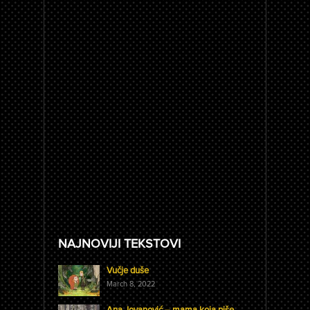
NAJNOVIJI TEKSTOVI
Vučje duše
March 8, 2022
Ana Jovanović – mama koja piše