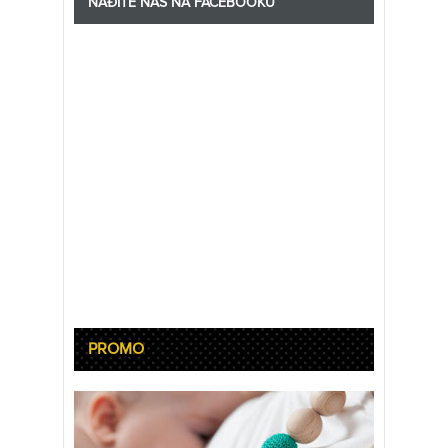
NAĐITE NAS NA FACEBOOKU
PROMO