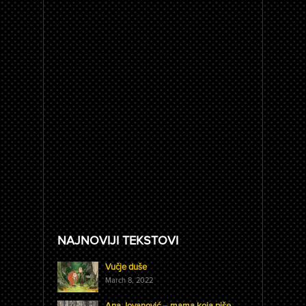
NAJNOVIJI TEKSTOVI
Vučje duše
March 8, 2022
Ana Jovanović – mama koja piše