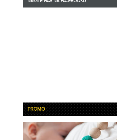
NAĐITE NAS NA FACEBOOKU
PROMO