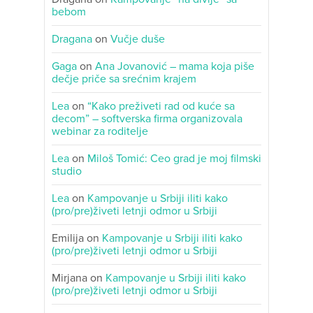
bebom
Dragana
on
Vučje duše
Gaga
on
Ana Jovanović – mama koja piše
dečje priče sa srećnim krajem
Lea
on
“Kako preživeti rad od kuće sa
decom” – softverska firma organizovala
webinar za roditelje
Lea
on
Miloš Tomić: Ceo grad je moj filmski
studio
Lea
on
Kampovanje u Srbiji iliti kako
(pro/pre)živeti letnji odmor u Srbiji
Emilija
on
Kampovanje u Srbiji iliti kako
(pro/pre)živeti letnji odmor u Srbiji
Mirjana
on
Kampovanje u Srbiji iliti kako
(pro/pre)živeti letnji odmor u Srbiji