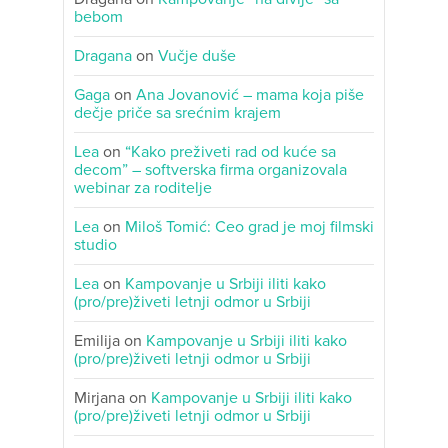
bebom
Dragana
on
Vučje duše
Gaga
on
Ana Jovanović – mama koja piše
dečje priče sa srećnim krajem
Lea
on
“Kako preživeti rad od kuće sa
decom” – softverska firma organizovala
webinar za roditelje
Lea
on
Miloš Tomić: Ceo grad je moj filmski
studio
Lea
on
Kampovanje u Srbiji iliti kako
(pro/pre)živeti letnji odmor u Srbiji
Emilija
on
Kampovanje u Srbiji iliti kako
(pro/pre)živeti letnji odmor u Srbiji
Mirjana
on
Kampovanje u Srbiji iliti kako
(pro/pre)živeti letnji odmor u Srbiji