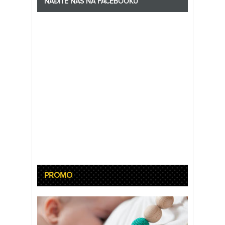
NAĐITE NAS NA FACEBOOKU
PROMO