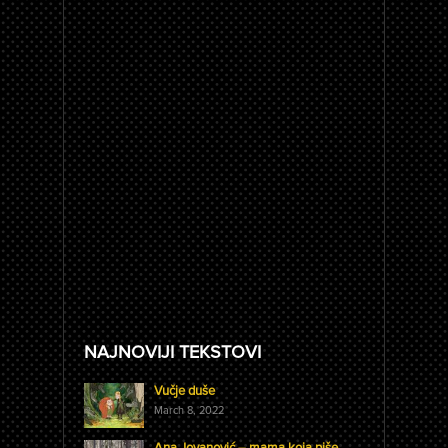
NAJNOVIJI TEKSTOVI
Vučje duše
March 8, 2022
Ana Jovanović – mama koja piše