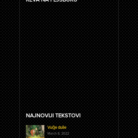
NAJNOVIJI TEKSTOVI
Vučje duše
March 8, 2022