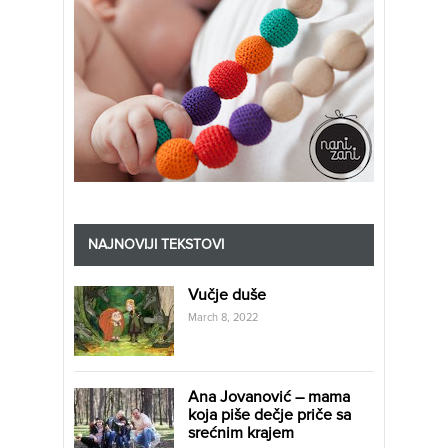
NAJNOVIJI TEKSTOVI
Vučje duše
March 8, 2022
Ana Jovanović – mama
koja piše dečje priče sa
srećnim krajem