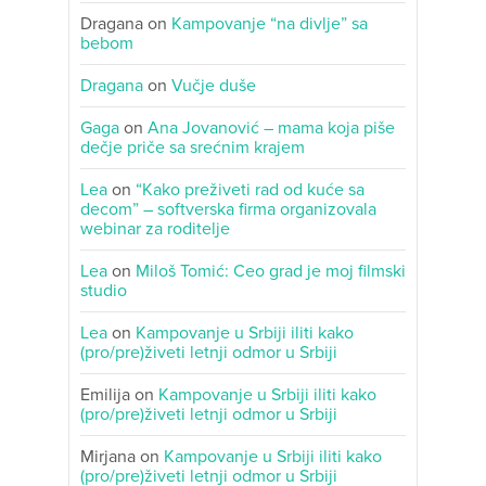
Dragana
on
Kampovanje “na divlje” sa
bebom
Dragana
on
Vučje duše
Gaga
on
Ana Jovanović – mama koja piše
dečje priče sa srećnim krajem
Lea
on
“Kako preživeti rad od kuće sa
decom” – softverska firma organizovala
webinar za roditelje
Lea
on
Miloš Tomić: Ceo grad je moj filmski
studio
Lea
on
Kampovanje u Srbiji iliti kako
(pro/pre)živeti letnji odmor u Srbiji
Emilija
on
Kampovanje u Srbiji iliti kako
(pro/pre)živeti letnji odmor u Srbiji
Mirjana
on
Kampovanje u Srbiji iliti kako
(pro/pre)živeti letnji odmor u Srbiji