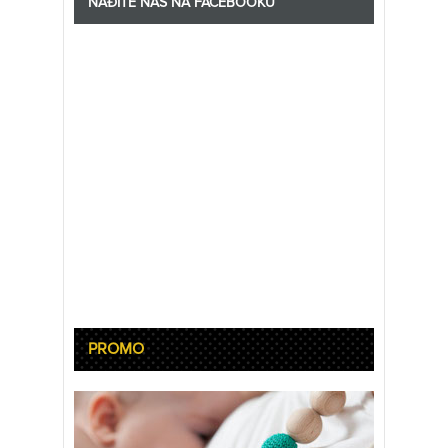
NAĐITE NAS NA FACEBOOKU
PROMO