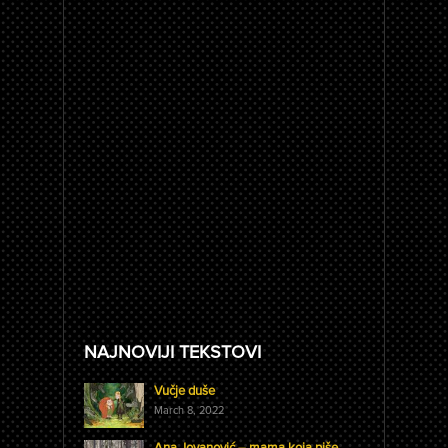
NAJNOVIJI TEKSTOVI
Vučje duše
March 8, 2022
Ana Jovanović – mama koja piše