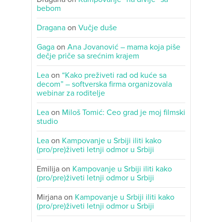
bebom
Dragana
on
Vučje duše
Gaga
on
Ana Jovanović – mama koja piše
dečje priče sa srećnim krajem
Lea
on
“Kako preživeti rad od kuće sa
decom” – softverska firma organizovala
webinar za roditelje
Lea
on
Miloš Tomić: Ceo grad je moj filmski
studio
Lea
on
Kampovanje u Srbiji iliti kako
(pro/pre)živeti letnji odmor u Srbiji
Emilija
on
Kampovanje u Srbiji iliti kako
(pro/pre)živeti letnji odmor u Srbiji
Mirjana
on
Kampovanje u Srbiji iliti kako
(pro/pre)živeti letnji odmor u Srbiji