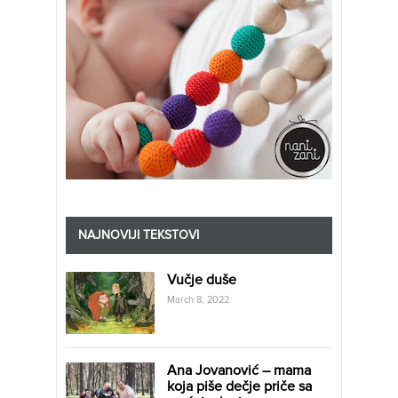
NAJNOVIJI TEKSTOVI
Vučje duše
March 8, 2022
Ana Jovanović – mama
koja piše dečje priče sa