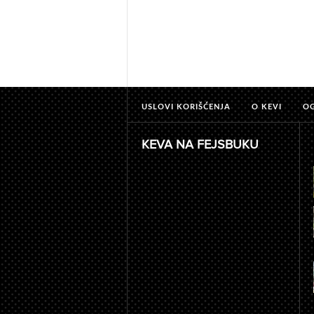
USLOVI KORIŠĆENJA
O KEVI
O
KEVA NA FEJSBUKU