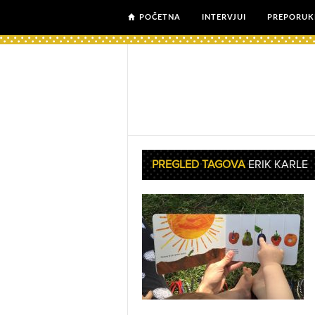
POČETNA
INTERVJUI
PREPORUK
PREGLED TAGOVA
ERIK KARLE