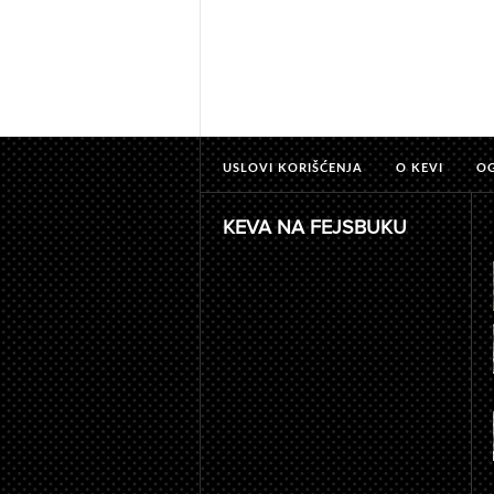
USLOVI KORIŠĆENJA
O KEVI
O
KEVA NA FEJSBUKU