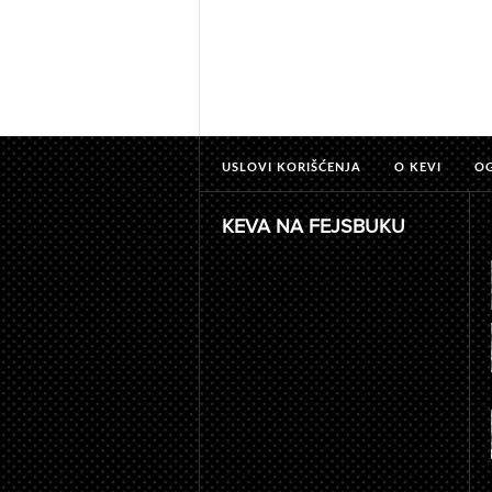
USLOVI KORIŠĆENJA
O KEVI
O
KEVA NA FEJSBUKU