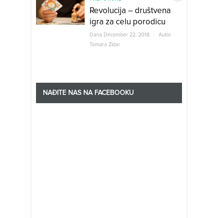
Revolucija – društvena
igra za celu porodicu
Dana December 22, 2018
/
Autor
Tamara Zidar
NAĐITE NAS NA FACEBOOKU