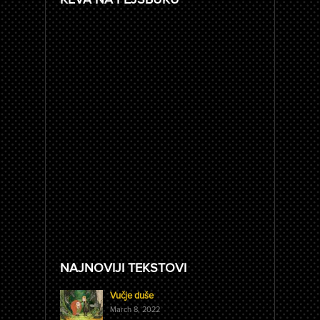
NAJNOVIJI TEKSTOVI
Vučje duše
March 8, 2022