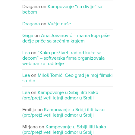
Dragana
on
Kampovanje “na divlje” sa
bebom
Dragana
on
Vučje duše
Gaga
on
Ana Jovanović – mama koja piše
dečje priče sa srećnim krajem
Lea
on
“Kako preživeti rad od kuće sa
decom” – softverska firma organizovala
webinar za roditelje
Lea
on
Miloš Tomić: Ceo grad je moj filmski
studio
Lea
on
Kampovanje u Srbiji iliti kako
(pro/pre)živeti letnji odmor u Srbiji
Emilija
on
Kampovanje u Srbiji iliti kako
(pro/pre)živeti letnji odmor u Srbiji
Mirjana
on
Kampovanje u Srbiji iliti kako
(pro/pre)živeti letnji odmor u Srbiji