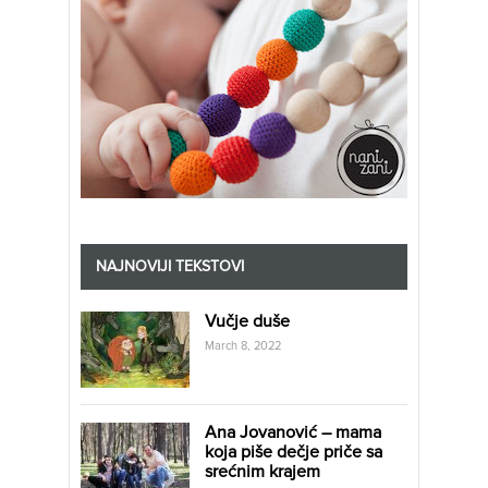
NAJNOVIJI TEKSTOVI
Vučje duše
March 8, 2022
Ana Jovanović – mama
koja piše dečje priče sa
srećnim krajem