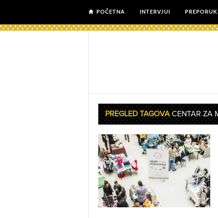
POČETNA
INTERVJUI
PREPORUK
PREGLED TAGOVA
CENTAR ZA