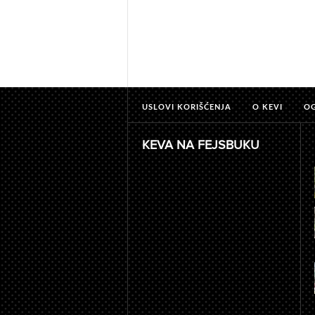
USLOVI KORIŠĆENJA
O KEVI
O
KEVA NA FEJSBUKU