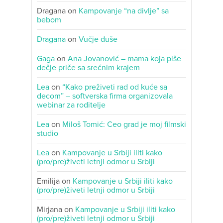
Dragana
on
Kampovanje “na divlje” sa
bebom
Dragana
on
Vučje duše
Gaga
on
Ana Jovanović – mama koja piše
dečje priče sa srećnim krajem
Lea
on
“Kako preživeti rad od kuće sa
decom” – softverska firma organizovala
webinar za roditelje
Lea
on
Miloš Tomić: Ceo grad je moj filmski
studio
Lea
on
Kampovanje u Srbiji iliti kako
(pro/pre)živeti letnji odmor u Srbiji
Emilija
on
Kampovanje u Srbiji iliti kako
(pro/pre)živeti letnji odmor u Srbiji
Mirjana
on
Kampovanje u Srbiji iliti kako
(pro/pre)živeti letnji odmor u Srbiji