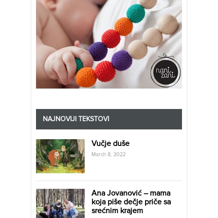
NAJNOVIJI TEKSTOVI
Vučje duše
March 8, 2022
Ana Jovanović – mama
koja piše dečje priče sa
srećnim krajem