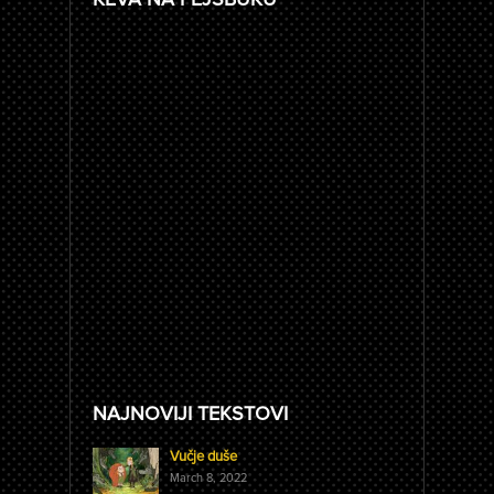
NAJNOVIJI TEKSTOVI
Vučje duše
March 8, 2022