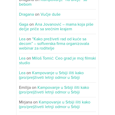
bebom
Dragana
on
Vučje duše
Gaga
on
Ana Jovanović – mama koja piše
dečje priče sa srećnim krajem
Lea
on
“Kako preživeti rad od kuće sa
decom” – softverska firma organizovala
webinar za roditelje
Lea
on
Miloš Tomić: Ceo grad je moj filmski
studio
Lea
on
Kampovanje u Srbiji iliti kako
(pro/pre)živeti letnji odmor u Srbiji
Emilija
on
Kampovanje u Srbiji iliti kako
(pro/pre)živeti letnji odmor u Srbiji
Mirjana
on
Kampovanje u Srbiji iliti kako
(pro/pre)živeti letnji odmor u Srbiji