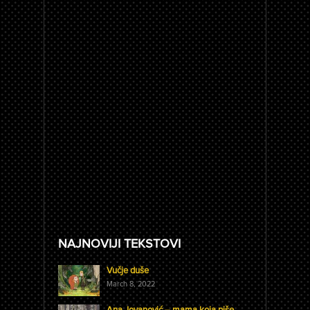
NAJNOVIJI TEKSTOVI
Vučje duše
March 8, 2022
Ana Jovanović – mama koja piše