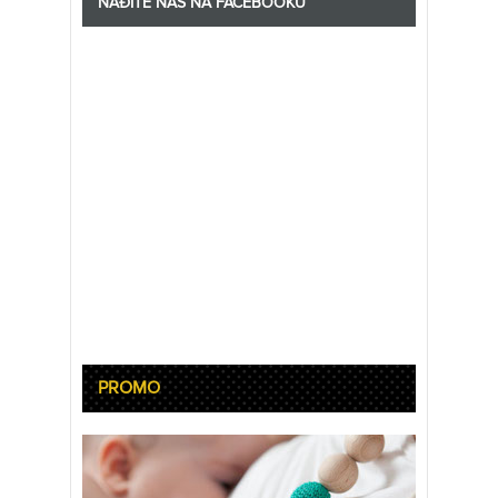
NAĐITE NAS NA FACEBOOKU
PROMO