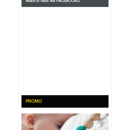
NAĐITE NAS NA FACEBOOKU
PROMO