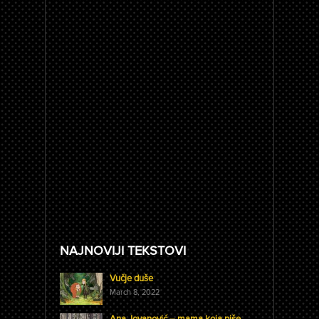
NAJNOVIJI TEKSTOVI
Vučje duše
March 8, 2022
Ana Jovanović – mama koja piše