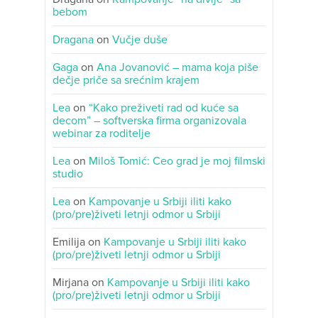
bebom
Dragana
on
Vučje duše
Gaga
on
Ana Jovanović – mama koja piše
dečje priče sa srećnim krajem
Lea
on
“Kako preživeti rad od kuće sa
decom” – softverska firma organizovala
webinar za roditelje
Lea
on
Miloš Tomić: Ceo grad je moj filmski
studio
Lea
on
Kampovanje u Srbiji iliti kako
(pro/pre)živeti letnji odmor u Srbiji
Emilija
on
Kampovanje u Srbiji iliti kako
(pro/pre)živeti letnji odmor u Srbiji
Mirjana
on
Kampovanje u Srbiji iliti kako
(pro/pre)živeti letnji odmor u Srbiji