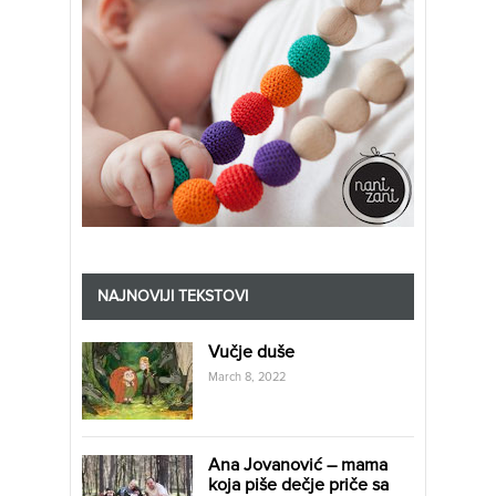
NAJNOVIJI TEKSTOVI
Vučje duše
March 8, 2022
Ana Jovanović – mama
koja piše dečje priče sa