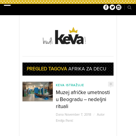
PREGLED TAGOVA
AFRIKA ZA DECU
0
KEVA ISTRAŽUJE
Muzej afričke umetnosti
u Beogradu – nedeljni
rituali
Dana November 7, 2018
/
Autor
Emilija Panić